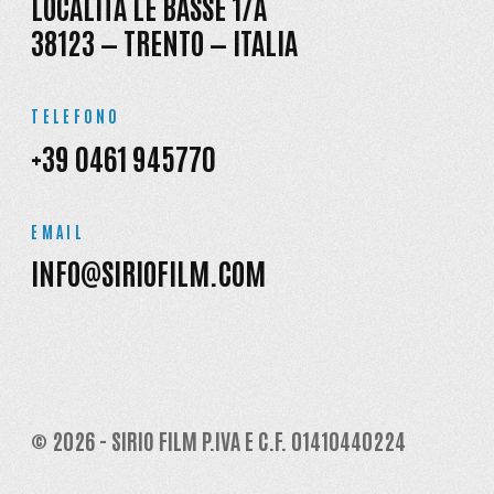
LOCALITÀ LE BASSE 1/A
38123 — TRENTO — ITALIA
TELEFONO
+39 0461 945770
EMAIL
INFO@SIRIOFILM.COM
© 2026 - SIRIO FILM P.IVA E C.F. 01410440224