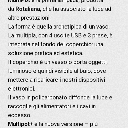
MultiPot
è la prima lampada, prodotta
da
Rotaliana
, che ha associato la luce ad
altre prestazioni.
La forma è quella archetipica di un vaso.
La multipla, con 4 uscite USB e 3 prese, è
integrata nel fondo del coperchio: una
soluzione pratica ed estetica.
Il coperchio è un vassoio porta oggetti,
luminoso e quindi visibile al buio, dove
mettere a ricaricare i nostri dispositivi
elettronici.
Il vaso in policarbonato diffonde la luce e
raccoglie gli alimentatori e i cavi in
eccesso.
Multipot+
è la nuova versione – più