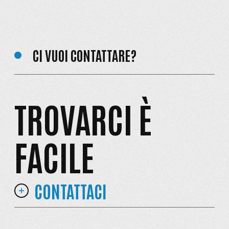
CI VUOI CONTATTARE?
TROVARCI È
FACILE
CONTATTACI