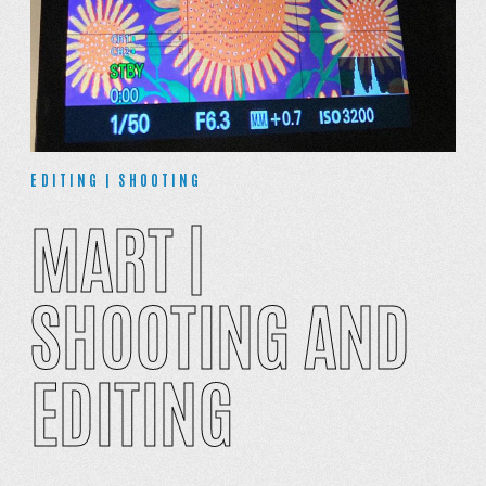
EDITING | SHOOTING
MART |
SHOOTING AND
EDITING