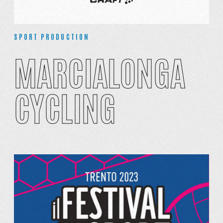
SPORT PRODUCTION
MARCIALONGA
CYCLING