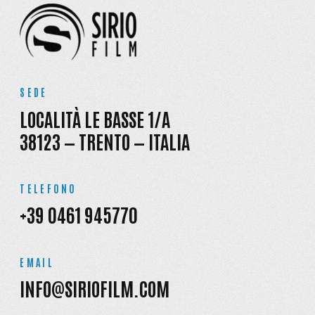
SEDE
LOCALITÀ LE BASSE 1/A
38123 — TRENTO — ITALIA
TELEFONO
+39 0461 945770
EMAIL
INFO@SIRIOFILM.COM