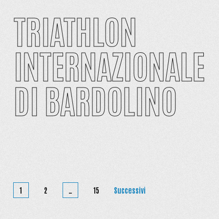
TRIATHLON
INTERNAZIONALE
DI BARDOLINO
PAGINAZIONE
DEGLI
1
2
…
15
Successivi
ARTICOLI