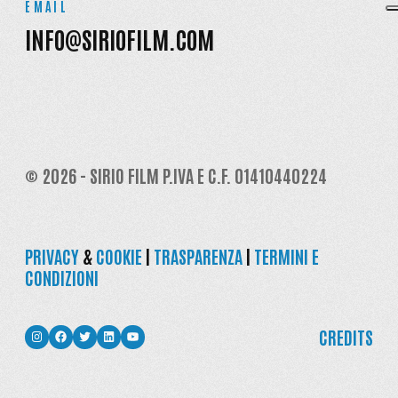
EMAIL
INFO@SIRIOFILM.COM
© 2026 - SIRIO FILM P.IVA E C.F. 01410440224
PRIVACY
&
COOKIE
|
TRASPARENZA
|
TERMINI E
CONDIZIONI
INSTAGRAM
FACEBOOK
TWITTER
LINKEDIN
YOUTUBE
CREDITS